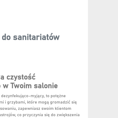
 do sanitariatów
a czystość
o w Twoim salonie
n dezynfekująco-myjący, to potężne
mi i grzybami, które mogą gromadzić się
tosowaniu, zapewniasz swoim klientom
trojów, co przyczynia się do zwiększenia