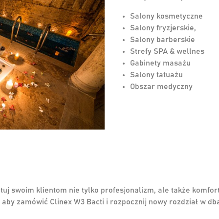
Salony kosmetyczne
Salony fryzjerskie,
Salony barberskie
Strefy SPA & wellnes
Gabinety masażu
Salony tatuażu
Obszar medyczny
tuj swoim klientom nie tylko profesjonalizm, ale także komfor
aj, aby zamówić Clinex W3 Bacti i rozpocznij nowy rozdział w dba