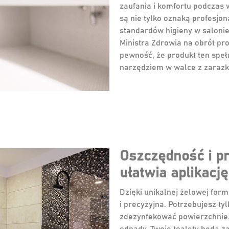
zaufania i komfortu podczas w
są nie tylko oznaką profesjo
standardów higieny w salonie
Ministra Zdrowia na obrót pr
pewność, że produkt ten speł
narzędziem w walce z zarazk
Oszczędność i p
ułatwia aplikację
Dzięki unikalnej żelowej formu
i precyzyjna. Potrzebujesz tyl
zdezynfekować powierzchnie. 