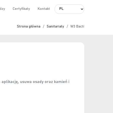
dzy
Certyfikaty
Kontakt
Strona główna
Sanitariaty
W3 Bacti
a aplikację, usuwa osady oraz kamień i