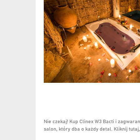
Nie czekaj! Kup Clinex W3 Bacti i zagwaran
salon, który dba o każdy detal. Kliknij tut