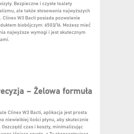
izyty. Bezpieczne i czyste toalety
nalizmu, ale także stosowania najwyższych
. Clinex W3 Bacti posiada pozwolenie
oduktem biobójczym: 6503/16. Możesz mieć
nia najwyższe wymogi i jest skutecznym
ami.
recyzja – Żelowa formuła
le Clinex W3 Bacti, aplikacja jest prosta
ko niewielkiej ilości płynu, aby skutecznie
Oszczędź czas i koszty, minimalizując