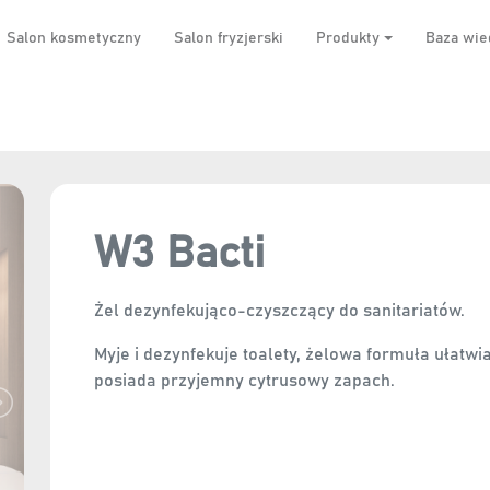
Salon kosmetyczny
Salon fryzjerski
Produkty
Baza wie
W3 Bacti
Żel dezynfekująco-czyszczący do sanitariatów.
Myje i dezynfekuje toalety, żelowa formuła ułatwi
posiada przyjemny cytrusowy zapach.