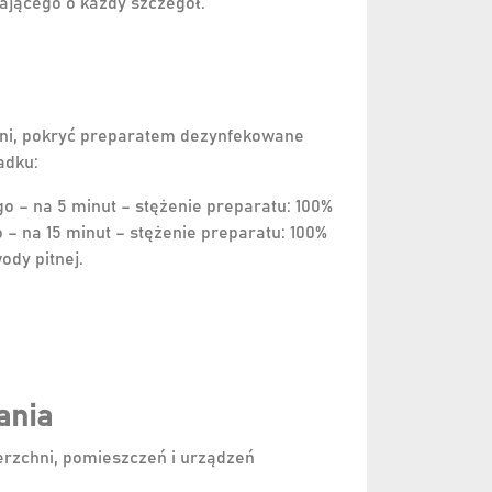
bającego o każdy szczegół.
hni, pokryć preparatem dezynfekowane
adku:
go – na 5 minut – stężenie preparatu: 100%
 – na 15 minut – stężenie preparatu: 100%
ody pitnej.
ania
rzchni, pomieszczeń i urządzeń