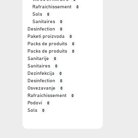
Rafraichissement
0
Sols
0
Sanitaires
0
Desinfection
0
Paketi proizvoda
0
Packs de produits
0
Packs de produits
0
Sanitarije
0
Sanitaires
0
Dezinfekcija
0
Desinfection
0
Osvezavanje
0
Rafraichissement
0
Podovi
0
Sols
0