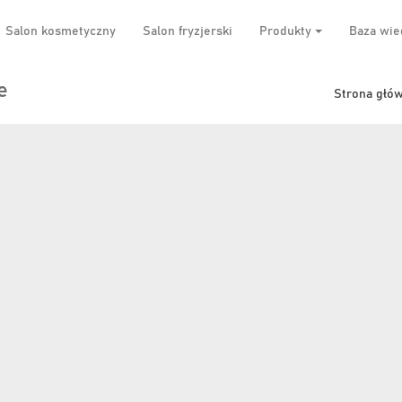
Salon kosmetyczny
Salon fryzjerski
Produkty
Baza wie
e
Strona głó