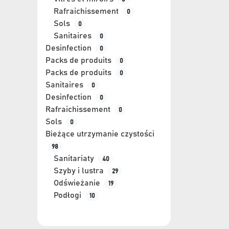
Rafraichissement
0
Sols
0
Sanitaires
0
Desinfection
0
Packs de produits
0
Packs de produits
0
Sanitaires
0
Desinfection
0
Rafraichissement
0
Sols
0
Bieżące utrzymanie czystości
98
Sanitariaty
40
Szyby i lustra
29
Odświeżanie
19
Podłogi
10