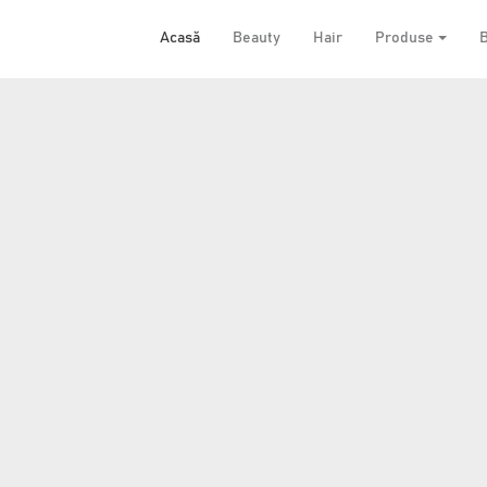
Acasă
Beauty
Hair
Produse