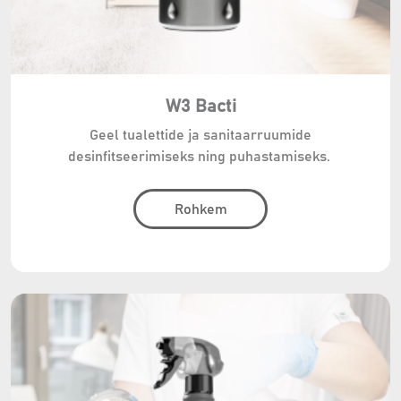
W3 Bacti
Geel tualettide ja sanitaarruumide
desinfitseerimiseks ning puhastamiseks.
Rohkem