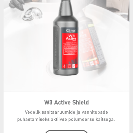
W3 Active Shield
Vedelik sanitaaruumide ja vannitubade
puhastamiseks aktiivse polumeerse kaitsega.