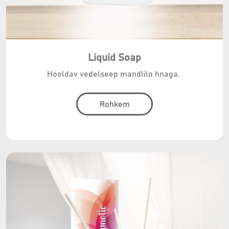
Liquid Soap
Hooldav vedelseep mandlilo hnaga.
Rohkem