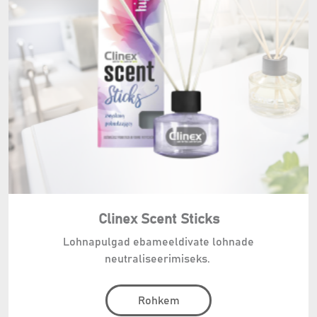
Clinex Scent Sticks
Lohnapulgad ebameeldivate lohnade
neutraliseerimiseks.
Rohkem