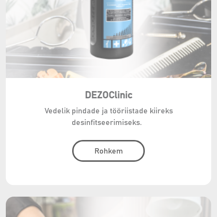
DEZOClinic
Vedelik pindade ja tööriistade kiireks
desinfitseerimiseks.
Rohkem