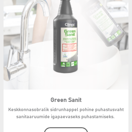
Green Sanit
Keskkonnasobralik sidrunhappel pohine puhastusvaht
sanitaaruumide igapaevaseks puhastamiseks.