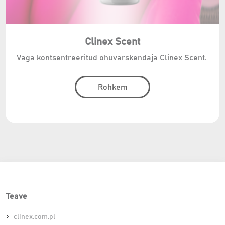
Clinex Scent
Vaga kontsentreeritud ohuvarskendaja Clinex Scent.
Rohkem
Teave
clinex.com.pl