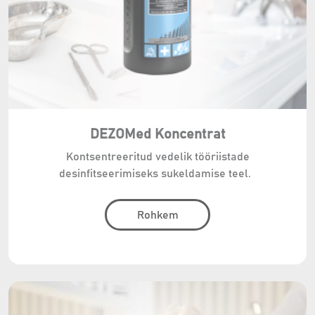
DEZOMed Koncentrat
Kontsentreeritud vedelik tööriistade
desinfitseerimiseks sukeldamise teel.
Rohkem