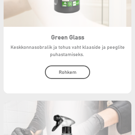
Green Glass
Keskkonnasobralik ja tohus vaht klaaside ja peeglite
puhastamiseks.
Rohkem