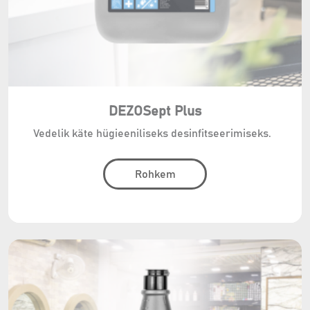
DEZOSept Plus
Vedelik käte hügieeniliseks desinfitseerimiseks.
Rohkem