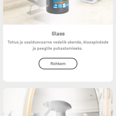
Glass
Tohus ja usaldusvaarne vedelik akende, klaaspindade
ja peeglite puhastamiseks.
Rohkem