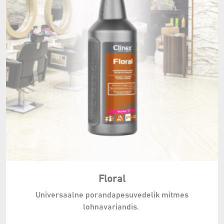
Floral
Universaalne porandapesuvedelik mitmes
lohnavariandis.